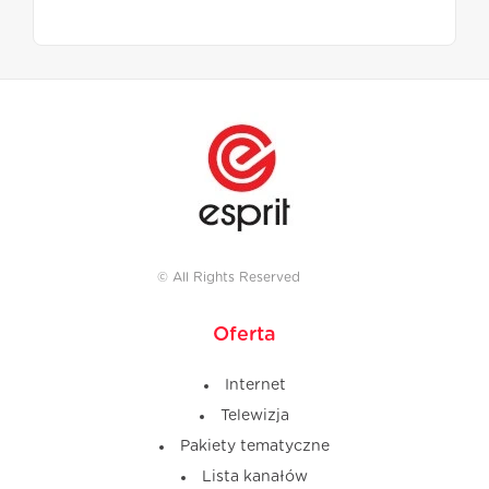
© All Rights Reserved
Oferta
Internet
Telewizja
Pakiety tematyczne
Lista kanałów